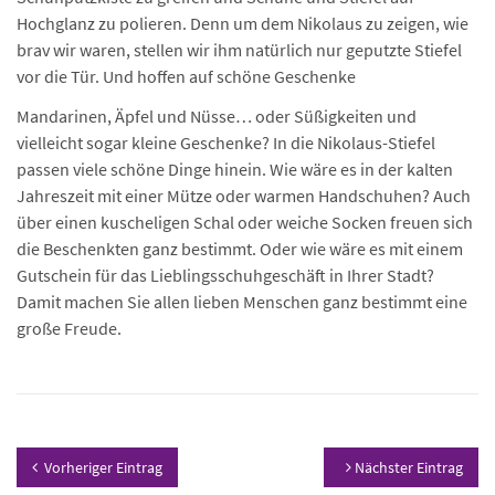
Hochglanz zu polieren. Denn um dem Nikolaus zu zeigen, wie
brav wir waren, stellen wir ihm natürlich nur geputzte Stiefel
vor die Tür. Und hoffen auf schöne Geschenke
Mandarinen, Äpfel und Nüsse… oder Süßigkeiten und
vielleicht sogar kleine Geschenke? In die Nikolaus-Stiefel
passen viele schöne Dinge hinein. Wie wäre es in der kalten
Jahreszeit mit einer Mütze oder warmen Handschuhen? Auch
über einen kuscheligen Schal oder weiche Socken freuen sich
die Beschenkten ganz bestimmt. Oder wie wäre es mit einem
Gutschein für das Lieblingsschuhgeschäft in Ihrer Stadt?
Damit machen Sie allen lieben Menschen ganz bestimmt eine
große Freude.
Vorheriger Eintrag
Nächster Eintrag