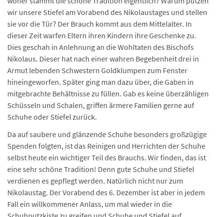
woher stammt die schöne Tradition eigentlich? Warum putzen
wir unsere Stiefel am Vorabend des Nikolaustages und stellen
sie vor die Tür? Der Brauch kommt aus dem Mittelalter. In
dieser Zeit warfen Eltern ihren Kindern ihre Geschenke zu.
Dies geschah in Anlehnung an die Wohltaten des Bischofs
Nikolaus. Dieser hat nach einer wahren Begebenheit drei in
Armut lebenden Schwestern Goldklumpen zum Fenster
hineingeworfen. Später ging man dazu über, die Gaben in
mitgebrachte Behältnisse zu füllen. Gab es keine überzähligen
Schüsseln und Schalen, griffen ärmere Familien gerne auf
Schuhe oder Stiefel zurück.
Da auf saubere und glänzende Schuhe besonders großzügige
Spenden folgten, ist das Reinigen und Herrichten der Schuhe
selbst heute ein wichtiger Teil des Brauchs. Wir finden, das ist
eine sehr schöne Tradition! Denn gute Schuhe und Stiefel
verdienen es gepflegt werden. Natürlich nicht nur zum
Nikolaustag. Der Vorabend des 6. Dezember ist aber in jedem
Fall ein willkommener Anlass, um mal wieder in die
Schuhputzkiste zu greifen und Schuhe und Stiefel auf