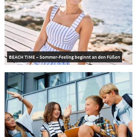
BEACH TIME – Sommer-Feeling beginnt an den Füßen